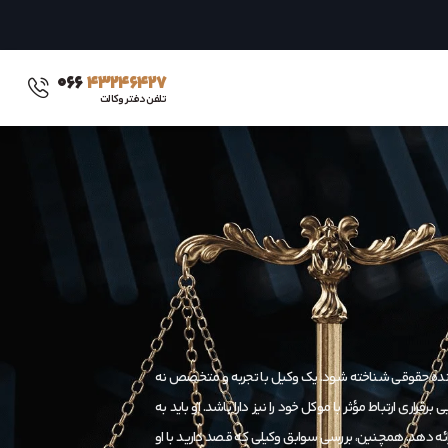
۰۶۶
۴۳۲۴۶۴۲۷
تلفن دفتر وکالت
رونده حقوقی شناخته شود. یک وکیل با تجربه و متخصص نه
راری ارتباط مؤثر با موکل خود را نیز دارا باشد. او باید به
ائه دهد. همچنین، بررسی سوابق وکیلی که قصد دارید با او