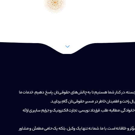
 برجسته، در کنار شما هستیم تا به چالش‌های حقوقی‌تان پاسخ دهیم. خدمات ما
ال راحت و اطمینان خاطر در مسیر حقوقی‌تان گام بردارید.
نوادگی، مطالبه طلب، قرارداد نویسی، تجارت الکترونیک و جرایم سایبری ارائه
ؤثر و خلاقانه است. با ما، شما نه تنها یک وکیل، بلکه یک حامی مطمئن و مشاور