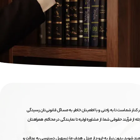
ر کنار شماست تا به راحتی و با اطمینان خاطر، به مسائل قانونی‌تان رسیدگی
ه از فرآیند حقوقی شما، از مشاوره اولیه تا نمایندگی در محاکم، همراهتان
بهره‌مند شوید، بدون نیاز به خروج از منزل. هدف ما، تسهیل دسترسی به عدالت و