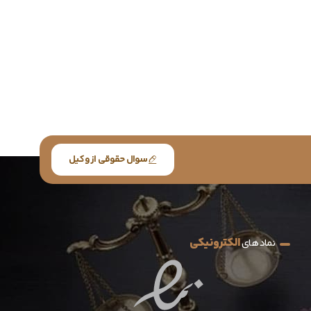
سوال حقوقی از وکیل
الکترونیکی
نماد های