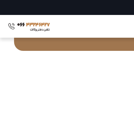
۰۶۶
۴۳۲۴۶۴۲۷
تلفن دفتر وکالت