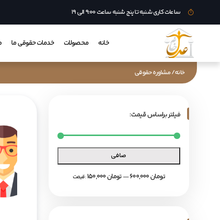
ساعات کاری شنبه تا پنج شنبه ساعت ۹:۰۰ الی ۱۹
خانه
محصولات
خدمات حقوقی ما
م
خانه
/ مشاوره حقوقی
فیلتر براساس قیمت:
صافی
600,000 تومان
150,000 تومان
—
قيمت: