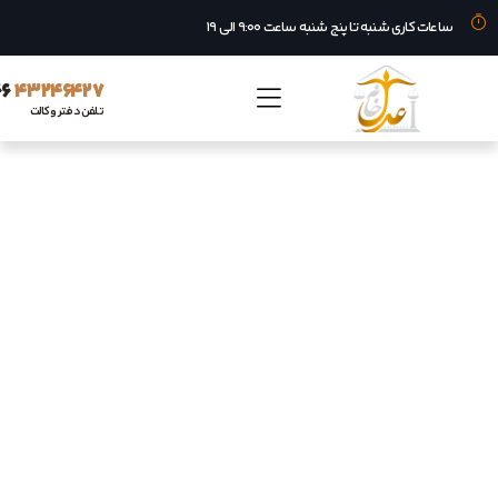
عات کاری شنبه تا پنج شنبه ساعت ۹:۰۰ الی ۱۹
۰۶۶
۴۳۲۴۶۴۲۷
تلفن دفتر وکالت