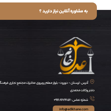
به مشاوره آنلاین نیاز دارید ؟
آدرس : لرستان - دورود- بلوار معلم روبروی مخابرات مجتمع تجاری فرهنگ
دفتر وکالت محمدی
شماره تماس : ۰۹۱۶۸۶۷۶۶۵۶
info@adlkhane.com