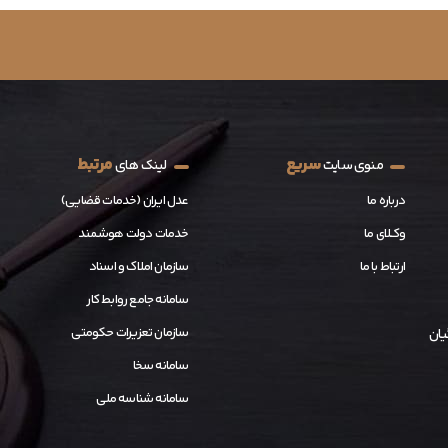
سریع
مرتبط
منوی سایت
لینک های
درباره ما
عدل ایران (خدمات قضایی)
وکــلای ما
خدمات دولت هوشمند
ارتباط با ما
سازمان املاک و اسناد
سامانه جامع روابط کار
سازمان تعزیرات حکومتی
یان
سامانه سخا
سامانه شناسه ملی