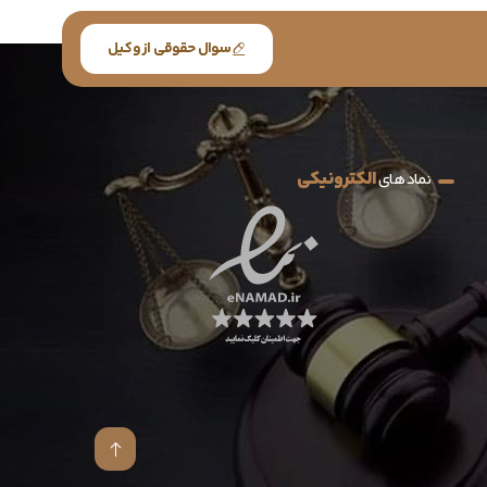
سوال حقوقی از وکیل
الکترونیکی
نماد های